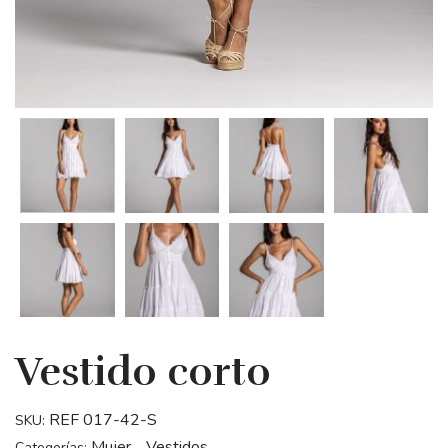
Vestido corto
REF 017-42-S
SKU:
Mujer
Vestidos
Categorías:
,