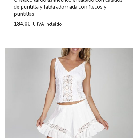
de puntilla y falda adornada con flecos y
puntillas
184,00
€
IVA incluido