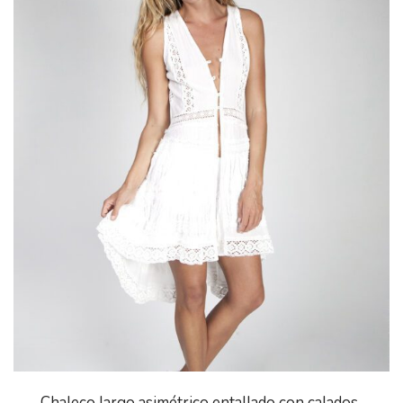
Chaleco largo asimétrico entallado con calados