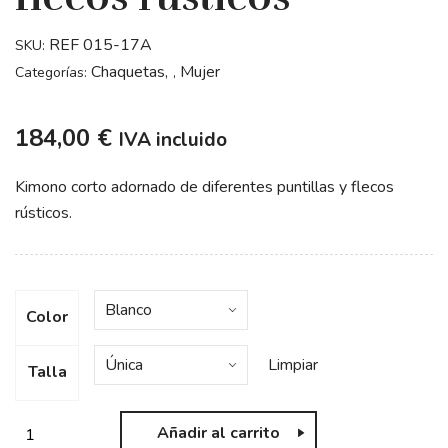
REF 015-17A
SKU:
Chaquetas
Mujer
Categorías:
,
184,00
€
IVA incluido
Kimono corto adornado de diferentes puntillas y flecos
rústicos.
Color
Limpiar
Talla
Añadir al carrito