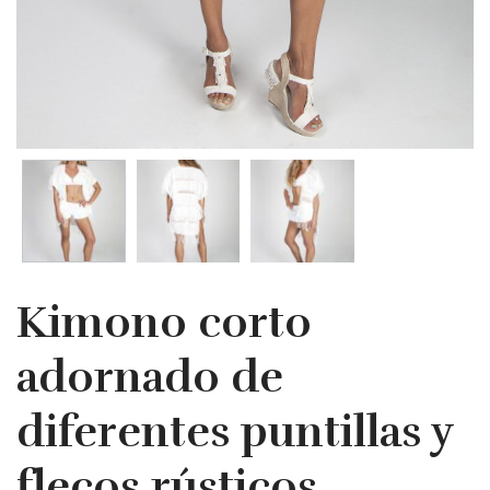
Kimono corto
adornado de
diferentes puntillas y
flecos rústicos