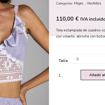
Mujer
Vestidos
Categorías:
,
110,00
€
IVA incluid
Tela estampada de cuadros con
con volante, abrocha con boto
Talla
Añadir al