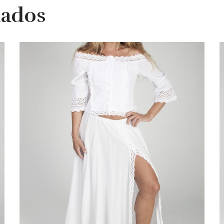
nados