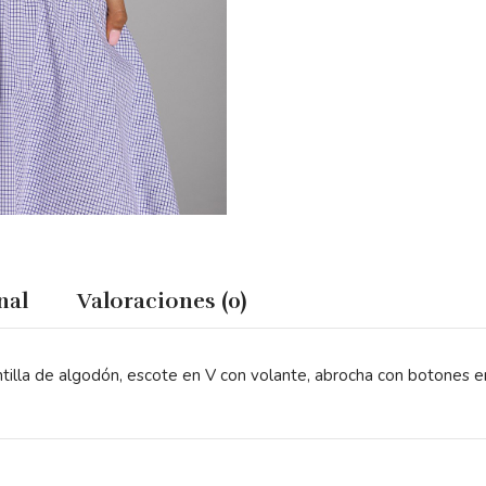
nal
Valoraciones (0)
tilla de algodón, escote en V con volante, abrocha con botones en