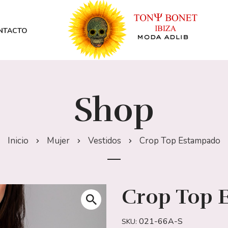
NTACTO
Shop
Inicio
Mujer
Vestidos
Crop Top Estampado
Crop Top 
021-66A-S
SKU: