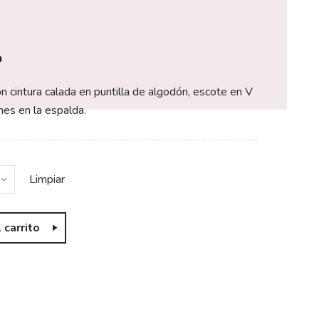
o
 cintura calada en puntilla de algodón, escote en V
nes en la espalda.
Limpiar
 carrito