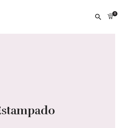
0
Estampado