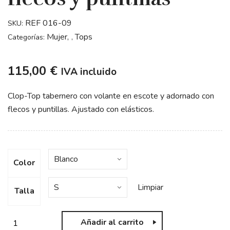
REF 016-09
SKU:
Mujer
Tops
Categorías:
,
115,00
€
IVA incluido
Clop-Top tabernero con volante en escote y adornado con
flecos y puntillas. Ajustado con elásticos.​
Color
Limpiar
Talla
Añadir al carrito