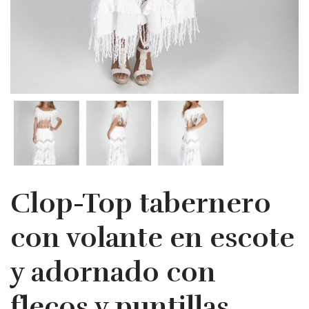
Clop-Top tabernero
con volante en escote
y adornado con
flecos y puntillas