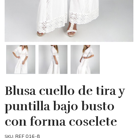
Blusa cuello de tira y
puntilla bajo busto
con forma coselete
REF 016-8
SKU: